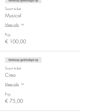
Verkoop geëindigd op
Soort ticket
Musical
Meer info
Prijs
€ 100,00
Verkoop geëindigd op
Soort ticket
Crea
Meer info
Prijs
€ 75,00