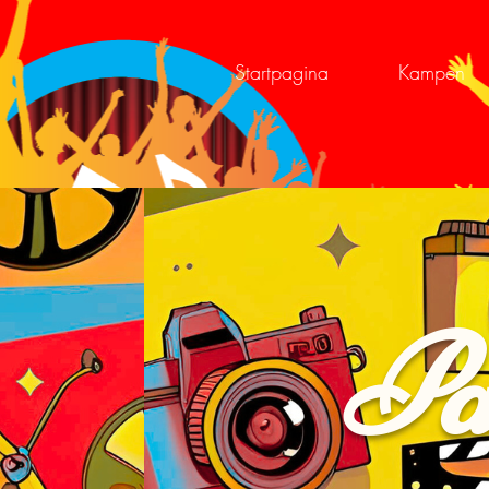
Startpagina
Kampen
Pa