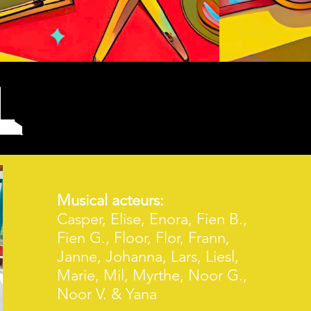
L
Musical acteurs:
Casper, Elise, Enora, Fien B.,
Fien G., Floor, Flor, Frann,
Janne, Johanna, Lars, Liesl,
Marie, Mil, Myrthe, Noor G.,
Noor V. & Yana