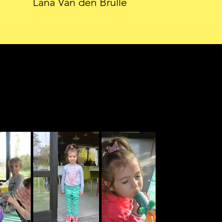
Lana Van den Brulle