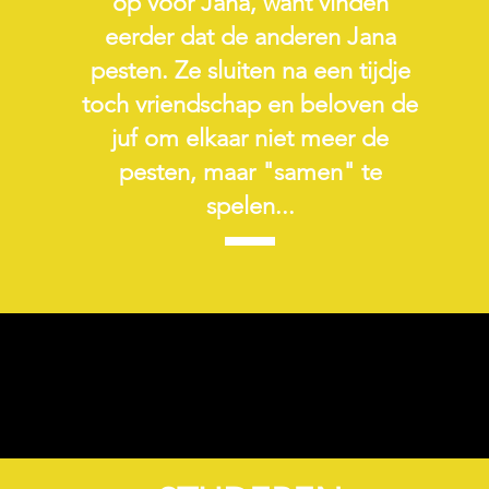
op voor Jana, want vinden
eerder dat de anderen Jana
pesten. Ze sluiten na een tijdje
toch vriendschap en beloven de
juf om elkaar niet meer de
pesten, maar "samen" te
spelen...