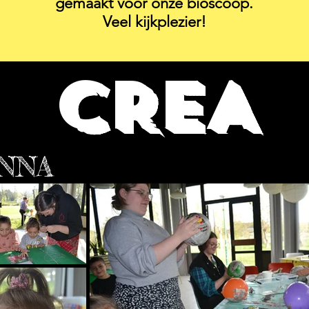
gemaakt voor onze bioscoop.
Veel kijkplezier!
CREA
ANNA