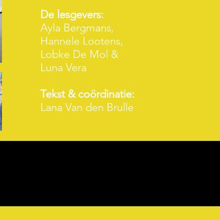
De lesgevers:
Ayla Bergmans,
Hannele Lootens,
Lobke De Mol &
Luna Vera
Tekst & coördinatie:
Lana Van den Brulle