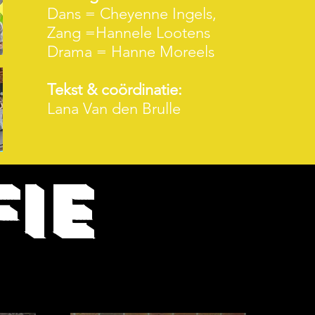
Dans = Cheyenne Ingels,
Zang =Hannele Lootens
Drama = Hanne Moreels
Tekst & coördinatie:
Lana Van den Brulle
IE