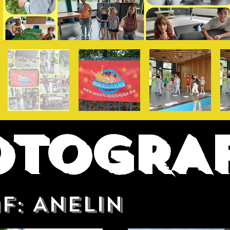
OTOGRAF
f: ANELIN