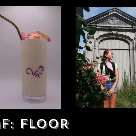
f: FLOOR