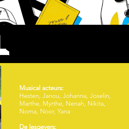
L
Musical acteurs:
Hesten, Janou, Johanna, Joselin,
Marthe, Myrthe, Nenah, Nikita,
Noma, Noor, Yana
De lesgevers: